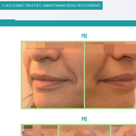
I CASI CLINICI TRATTATI, DIMOSTRANO RISULTATI EVIDENTI
PRE
PRE