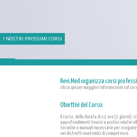
I NOSTRI PROSSIMI CORSI
Revi.Med organizza corsi professi
clicca qui per maggiori informazioni sul cor
Obiettivi del Corso:
Il corso, della durata di 12 ore (2 giorni), 
approfondimenti teorici e pratici relativi all
tecniche e manuali necessarie per eseguire c
nei distretti anatomici di competenza.