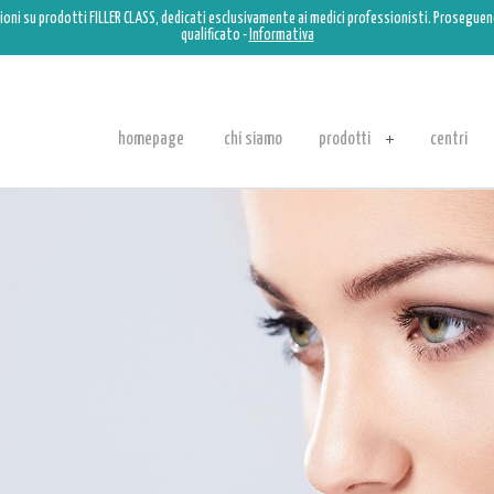
ioni su prodotti FILLER CLASS, dedicati esclusivamente ai medici professionisti. Proseguend
qualificato -
Informativa
homepage
chi siamo
prodotti
centri