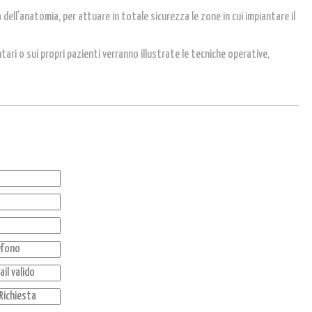
ell’anatomia, per attuare in totale sicurezza le zone in cui impiantare il
ari o sui propri pazienti verranno illustrate le tecniche operative,