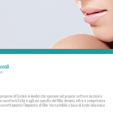
onali
so
si propone di fornire ai medici che operano nel proprio settore nozioni e
e caratteristiche e agli usi specifici del filler dermici, oltre a competenze
orrettamente l’impianto di filler riassorbibile a base di Acido Ialuronico