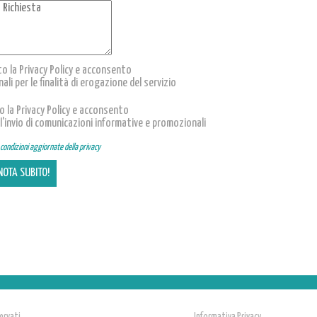
to la Privacy Policy e acconsento
li per le finalità di erogazione del servizio
to la Privacy Policy e acconsento
l'invio di comunicazioni informative e promozionali
e condizioni aggiornate della privacy