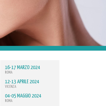
16-17 MARZO 2024
ROMA
12-13 APRILE 2024
VICENZA
04-05 MAGGIO 2024
ROMA