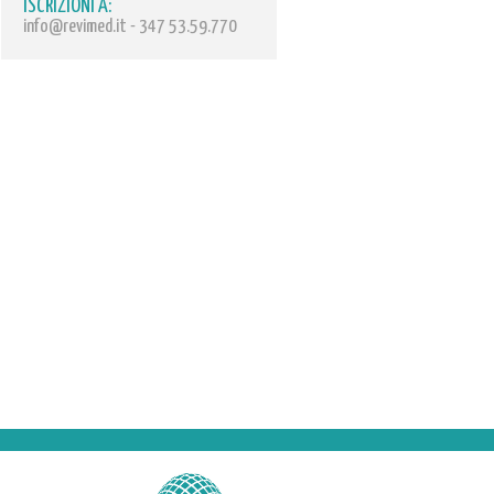
ISCRIZIONI A:
info@revimed.it
- 347 53.59.770