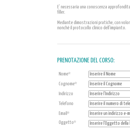
E’ necessaria una conoscenza approfondita d
filler.
Mediante dimostrazioni pratiche, con volont
nonché il protocollo clinico dell’impianto.
PRENOTAZIONE DEL CORSO:
Nome*
Cognome*
Indirizzo
Telefono
Email*
Oggetto*