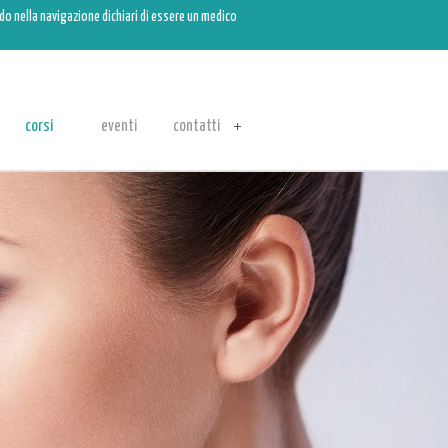
o nella navigazione dichiari di essere un medico
corsi
eventi
contatti