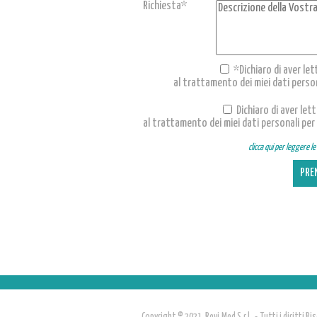
Richiesta*
*Dichiaro di aver let
al trattamento dei miei dati persona
Dichiaro di aver let
al trattamento dei miei dati personali per 
clicca qui per leggere l